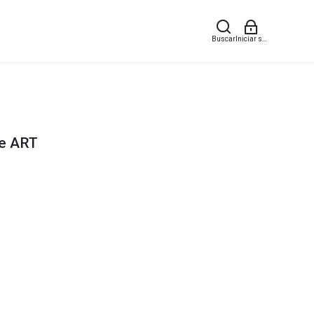
Buscar
Iniciar sesión (ingresar
de ART