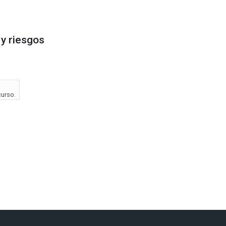
y riesgos
curso.