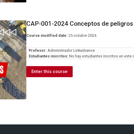
CAP-001-2024 Conceptos de peligros 
Course modified date:
25 octubre 2024
Profesor:
Administrador Linkadvance
Estudiantes inscritos:
No hay estudiantes inscritos en este 
Enter this course